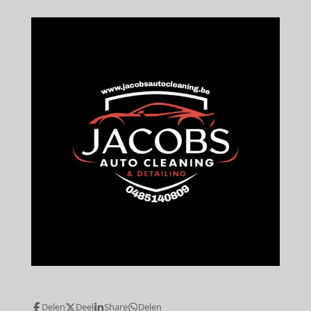
Delen
Deel
Share
Delen